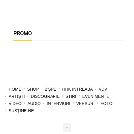
PROMO
HOME
SHOP
2’ȘPE
HHK ÎNTREABĂ
VDV
ARTIȘTI
DISCOGRAFIE
ȘTIRI
EVENIMENTE
VIDEO
AUDIO
INTERVIURI
VERSURI
FOTO
SUSȚINE-NE