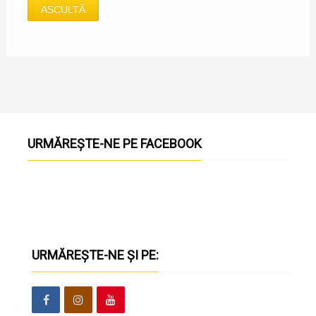
ASCULTĂ
URMĂREȘTE-NE PE FACEBOOK
URMĂREȘTE-NE ȘI PE: