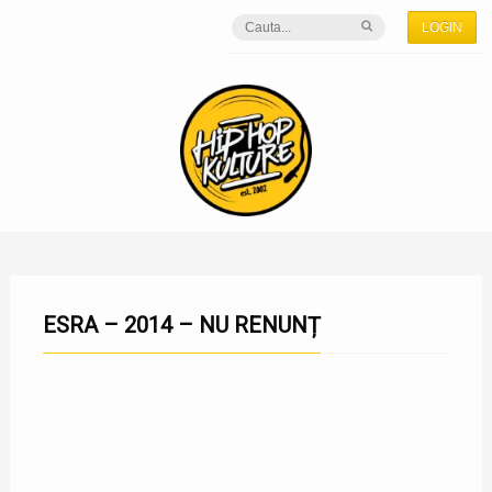
LOGIN
ESRA – 2014 – NU RENUNȚ