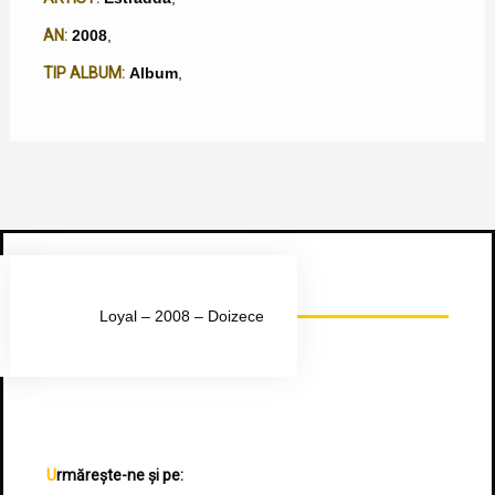
AN:
2008
,
TIP ALBUM:
Album
,
Urmărește-ne pe Facebook
Loyal – 2008 – Doizece
Urmărește-ne și pe: