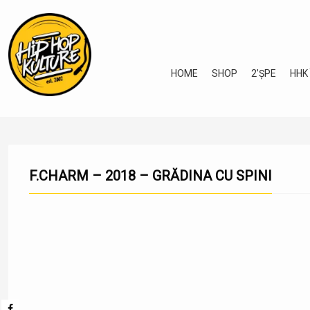
HOME
SHOP
2’ȘPE
HHK
F.CHARM – 2018 – GRĂDINA CU SPINI