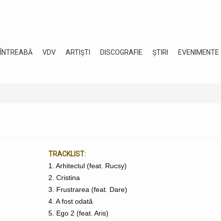
 ÎNTREABĂ
VDV
ARTIȘTI
DISCOGRAFIE
ȘTIRI
EVENIMENTE
TRACKLIST:
1. Arhitectul (feat. Rucsy)
2. Cristina
3. Frustrarea (feat. Dare)
4. A fost odată
5. Ego 2 (feat. Aris)