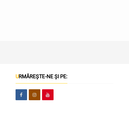
URMĂREȘTE-NE ȘI PE: