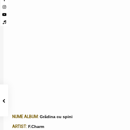
NUME ALBUM:
Grădina cu spini
ARTIST:
F.Charm