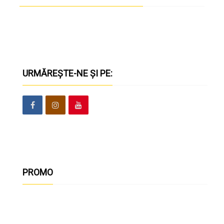
URMĂREȘTE-NE ȘI PE:
PROMO