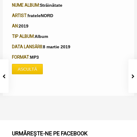
NUME ALBUM:
Străinătate
ARTIST:
frateleNORD
AN:
2019
TIP ALBUM:
Album
DATA LANSĂRII:
8 martie 2019
FORMAT:
MP3
ASCULTĂ
URMĂREȘTE-NE PE FACEBOOK