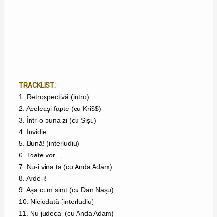
TRACKLIST:
1. Retrospectivă (intro)
2. Aceleaşi fapte (cu Kri$$)
3. Într-o buna zi (cu Sişu)
4. Invidie
5. Bună! (interludiu)
6. Toate vor…
7. Nu-i vina ta (cu Anda Adam)
8. Arde-i!
9. Aşa cum simt (cu Dan Naşu)
10. Niciodată (interludiu)
11. Nu judeca! (cu Anda Adam)