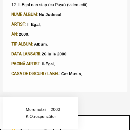
12. Il-Egal non stop (cu Puya) (video edit)
NUME ALBUM:
Nu Judeca!
ARTIST:
Il-Egal
,
AN:
2000
,
TIP ALBUM:
Album
,
DATA LANSĂRII:
26 iulie 2000
PAGINĂ ARTIST:
Il-Egal
,
CASA DE DISCURI / LABEL:
Cat Music
,
Morometzii – 2000 –
K.O.respunzător