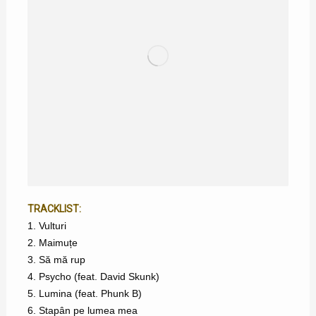
TRACKLIST:
1. Vulturi
2. Maimuțe
3. Să mă rup
4. Psycho (feat. David Skunk)
5. Lumina (feat. Phunk B)
6. Stapân pe lumea mea