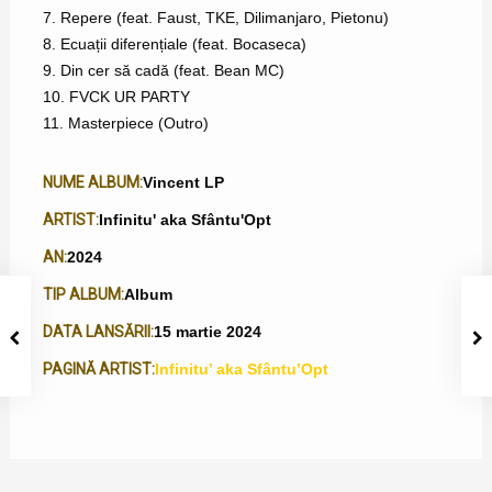
7. Repere (feat. Faust, TKE, Dilimanjaro, Pietonu)
8. Ecuații diferențiale (feat. Bocaseca)
9. Din cer să cadă (feat. Bean MC)
10. FVCK UR PARTY
11. Masterpiece (Outro)
NUME ALBUM:
Vincent LP
ARTIST:
Infinitu' aka Sfântu'Opt
AN:
2024
TIP ALBUM:
Album
DATA LANSĂRII:
15 martie 2024
PAGINĂ ARTIST:
Infinitu’ aka Sfântu’Opt