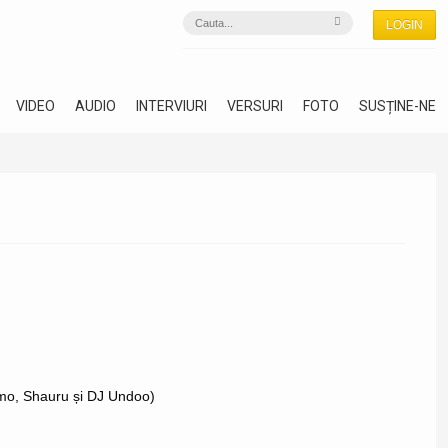
LOGIN
VIDEO
AUDIO
INTERVIURI
VERSURI
FOTO
SUSȚINE-NE
mo, Shauru și DJ Undoo)