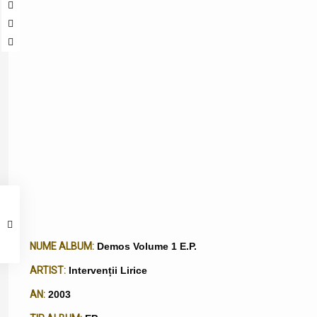
NUME ALBUM:
Demos Volume 1 E.P.
ARTIST:
Intervenții Lirice
AN:
2003