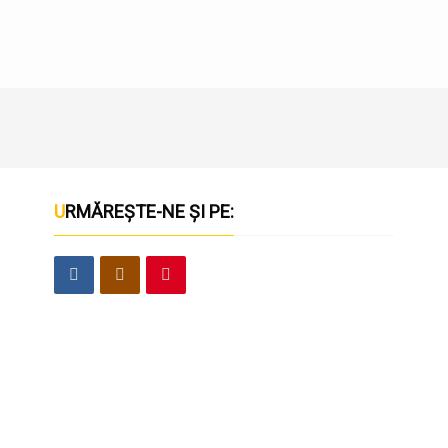
URMĂREȘTE-NE ȘI PE: