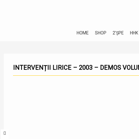
HOME
SHOP
2’ȘPE
HHK
INTERVENȚII LIRICE – 2003 – DEMOS VOLUM