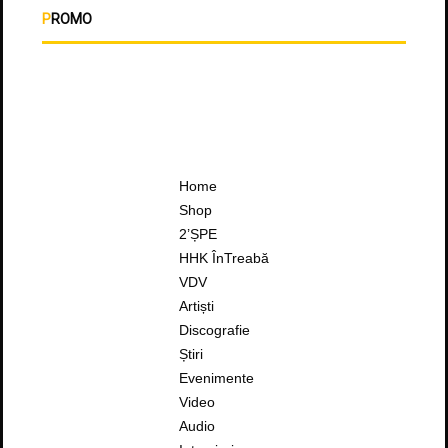
PROMO
Home
Shop
2’ȘPE
HHK ÎnTreabă
VDV
Artiști
Discografie
Știri
Evenimente
Video
Audio