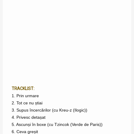
TRACKLIST:
1. Prin urmare
2. Tot ce nu știai
3. Supus încercărilor (cu Kreu-z (Ilogic))
4. Privesc detașat
5. Ascunși în boxe (cu Tzincok (Verde de Paris))
6. Ceva greșit