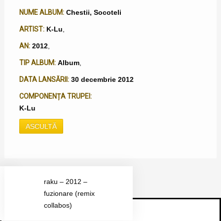
NUME ALBUM:
Chestii, Socoteli
ARTIST:
K-Lu
,
AN:
2012
,
TIP ALBUM:
Album
,
DATA LANSĂRII:
30 decembrie 2012
COMPONENȚA TRUPEI:
K-Lu
ASCULTĂ
raku – 2012 –
fuzionare (remix
collabos)