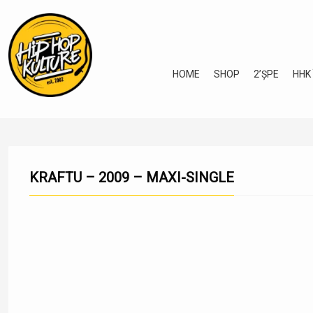
HOME
SHOP
2’ȘPE
HHK
KRAFTU – 2009 – MAXI-SINGLE