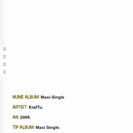
NUME ALBUM:
Maxi-Single
ARTIST:
KrafTu
,
AN:
2009
,
TIP ALBUM:
Maxi Single
,