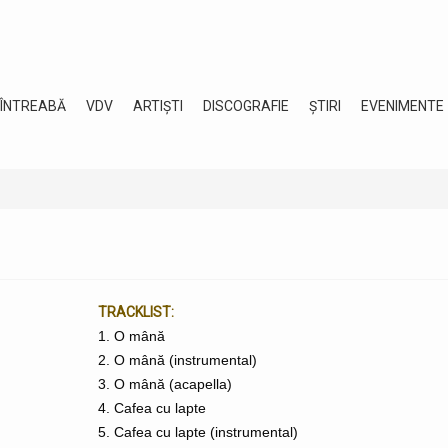
 ÎNTREABĂ
VDV
ARTIȘTI
DISCOGRAFIE
ȘTIRI
EVENIMENTE
TRACKLIST:
1. O mână
2. O mână (instrumental)
3. O mână (acapella)
4. Cafea cu lapte
5. Cafea cu lapte (instrumental)