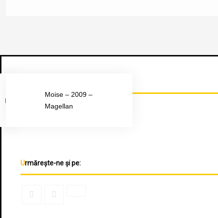
Urmărește-ne pe Facebook
Moise – 2009 –
Magellan
Urmărește-ne și pe: