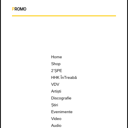
PROMO
Home
Shop
2’ȘPE
HHK ÎnTreabă
VDV
Artiști
Discografie
Știri
Evenimente
Video
Audio