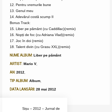
12. Pentru vremurile bune
13. Genul meu
14. Adevărul costă scump II
Bonus Track:
15. Liber pe pământ (cu Caddillac)(remix)
16. Nopți de foc (cu Adriana Vlad)(remix)
17. Joc în doi (remix)
18. Talent divin (cu Grasu XXL)(remix)
NUME ALBUM:
Liber pe pământ
ARTIST:
Mario V
,
AN:
2012
,
TIP ALBUM:
Album
,
DATA LANSĂRII:
28 mai 2012
Sișu – 2012 – Jurnal de