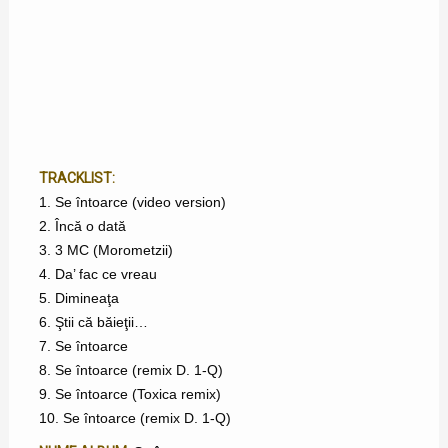
TRACKLIST:
1. Se întoarce (video version)
2. Încă o dată
3. 3 MC (Morometzii)
4. Da’ fac ce vreau
5. Dimineaţa
6. Ştii că băieţii…
7. Se întoarce
8. Se întoarce (remix D. 1-Q)
9. Se întoarce (Toxica remix)
10. Se întoarce (remix D. 1-Q)