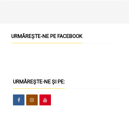
URMĂREȘTE-NE PE FACEBOOK
URMĂREȘTE-NE ȘI PE: