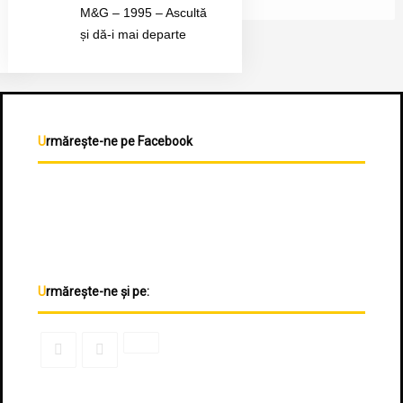
M&G – 1995 – Ascultă
și dă-i mai departe
Urmărește-ne pe Facebook
Urmărește-ne și pe: