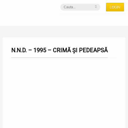
LOGIN
N.N.D. – 1995 – CRIMĂ ȘI PEDEAPSĂ