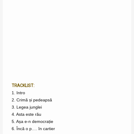
TRACKLIST:
1. Intro
2. Crimă și pedeapsă
3. Legea junglei
4. Asta este rău
5. Așa e-n democrație
6. Încă o p…. în cartier