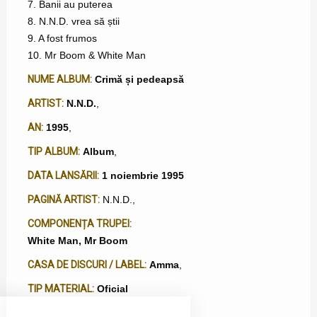
7. Banii au puterea
8. N.N.D. vrea să știi
9. A fost frumos
10. Mr Boom & White Man
NUME ALBUM:
Crimă și pedeapsă
ARTIST:
N.N.D.
,
AN:
1995
,
TIP ALBUM:
Album
,
DATA LANSĂRII:
1 noiembrie 1995
PAGINĂ ARTIST:
N.N.D.
,
COMPONENȚA TRUPEI:
White Man, Mr Boom
CASA DE DISCURI / LABEL:
Amma
,
TIP MATERIAL:
Oficial