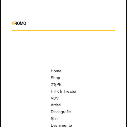
PROMO
Home
Shop
2’ȘPE
HHK ÎnTreabă
VDV
Artiști
Discografie
Știri
Evenimente