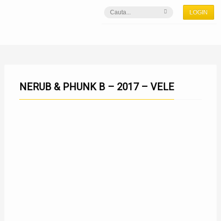
LOGIN
NERUB & PHUNK B – 2017 – VELE