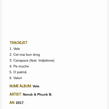
TRACKLIST:
1. Vele
2. Cel mai bun drog
3. Carapace (feat. Indjstione)
4. Pe muche
5. O palmă
6. Valuri
NUME ALBUM:
Vele
ARTIST:
Nerub & Phunk B
,
AN:
2017
,