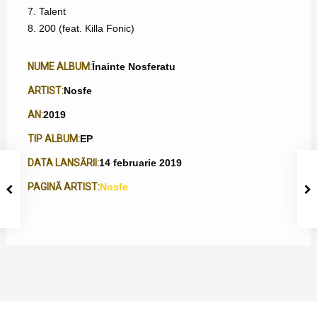
7. Talent
8. 200 (feat. Killa Fonic)
NUME ALBUM:
Înainte Nosferatu
ARTIST:
Nosfe
AN:
2019
TIP ALBUM:
EP
DATA LANSĂRII:
14 februarie 2019
PAGINĂ ARTIST:
Nosfe