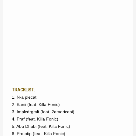
TRACKLIST:
1. N-a plecat
2. Banii (feat. Killa Fonic)
3. Implcdrgmlt (feat. 2americani)
4. Praf (feat. Killa Fonic)
5. Abu Dhabi (feat. Killa Fonic)
6. Prototip (feat. Killa Fonic)