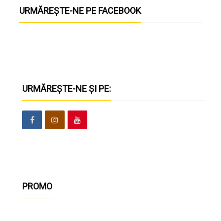
URMĂREȘTE-NE PE FACEBOOK
URMĂREȘTE-NE ȘI PE:
PROMO