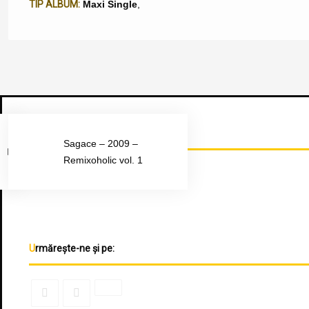
TIP ALBUM:
Maxi Single
,
Urmărește-ne pe Facebook
Sagace – 2009 –
Remixoholic vol. 1
Urmărește-ne și pe: