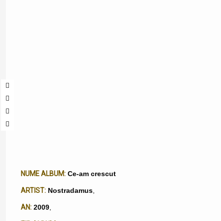
NUME ALBUM:
Ce-am crescut
ARTIST:
Nostradamus
,
AN:
2009
,