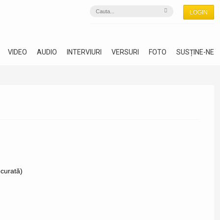
LOGIN
VIDEO
AUDIO
INTERVIURI
VERSURI
FOTO
SUSȚINE-NE
 curată)