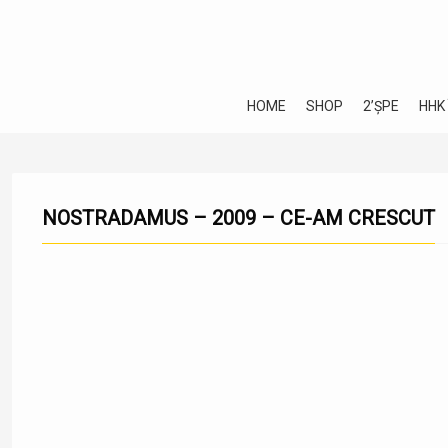
HOME
SHOP
2’ȘPE
HHK
NOSTRADAMUS – 2009 – CE-AM CRESCUT