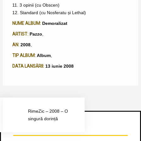
11. 3 opinii (cu Obscen)
12. Standard (cu Nosferatu și Lethal)
NUME ALBUM:
Demoralizat
ARTIST:
Pazzo
,
AN:
2008
,
TIP ALBUM:
Album
,
DATA LANSĂRII:
13 iunie 2008
RimeZic – 2008 – O
singură dorință
Urmărește-ne pe Facebook