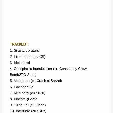
TRACKLIST:
1. Și asta de atunci
2. Fii mulțumit (cu CS)
3. Idei pe rol
4. Conspirația bunului simț (cu Conspiracy Crew,
Bomb2TO & co.)
5. Albastrele (cu Crash și Barzoi)
6. Fac speculă
7. Mi-e sete (cu Silviu)
8. Iubește-ți viața
9. Tu sau el (cu Florin)
10. Interlude (cu Skillz)