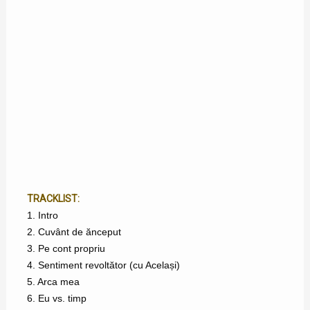
TRACKLIST:
1. Intro
2. Cuvânt de ănceput
3. Pe cont propriu
4. Sentiment revoltător (cu Același)
5. Arca mea
6. Eu vs. timp