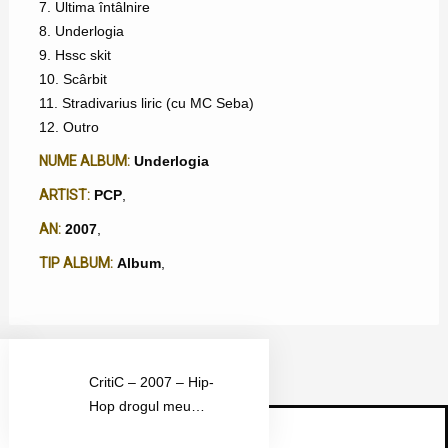
7. Ultima întâlnire
8. Underlogia
9. Hssc skit
10. Scârbit
11. Stradivarius liric (cu MC Seba)
12. Outro
NUME ALBUM:
Underlogia
ARTIST:
PCP
,
AN:
2007
,
TIP ALBUM:
Album
,
CritiC – 2007 – Hip-
Hop drogul meu…