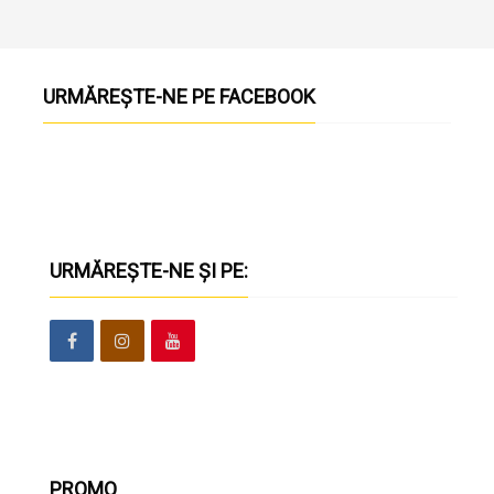
URMĂREȘTE-NE PE FACEBOOK
URMĂREȘTE-NE ȘI PE:
PROMO