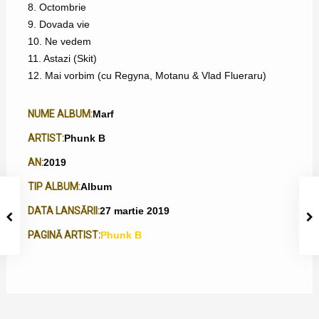
8. Octombrie
9. Dovada vie
10. Ne vedem
11. Astazi (Skit)
12. Mai vorbim (cu Regyna, Motanu & Vlad Flueraru)
NUME ALBUM:
Marf
ARTIST:
Phunk B
AN:
2019
TIP ALBUM:
Album
DATA LANSĂRII:
27 martie 2019
PAGINĂ ARTIST:
Phunk B