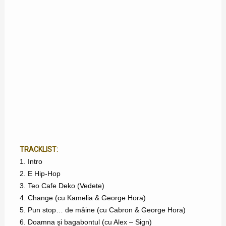
TRACKLIST:
1. Intro
2. E Hip-Hop
3. Teo Cafe Deko (Vedete)
4. Change (cu Kamelia & George Hora)
5. Pun stop… de mâine (cu Cabron & George Hora)
6. Doamna şi bagabontul (cu Alex – Sign)