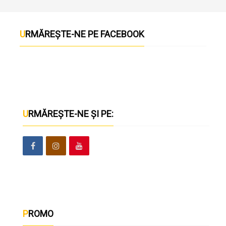
URMĂREȘTE-NE PE FACEBOOK
URMĂREȘTE-NE ȘI PE:
PROMO