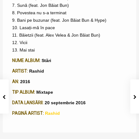
7. Sună (feat. Jon Băiat Bun)
8. Povestea nu s-a terminat
9. Bani pe buzunar (feat. Jon Băiat Bun & Hype)
10. Lasați-mă în pace
11. Băietzii (feat. Alex Velea & Jon Băiat Bun)
12. Vicii
13. Mai stai
NUME ALBUM:
Stări
ARTIST:
Rashid
AN:
2016
TIP ALBUM:
Mixtape
DATA LANSĂRII:
20 septembrie 2016
PAGINĂ ARTIST:
Rashid