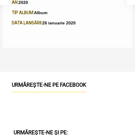
AN:
2020
TIP ALBUM:
Album
DATA LANSĂRII:
26 ianuarie 2020
URMĂREȘTE-NE PE FACEBOOK
URMĂREȘTE-NE ȘI PE: