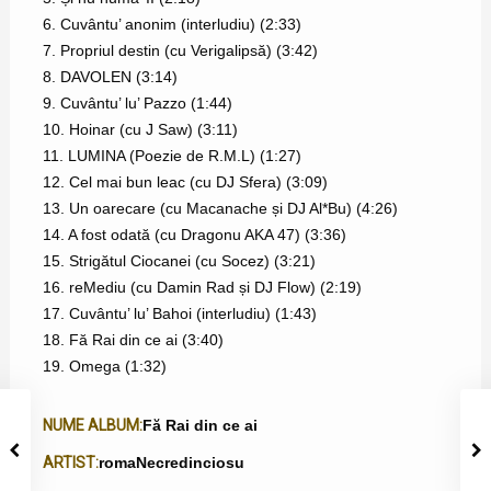
6. Cuvântu’ anonim (interludiu) (2:33)
7. Propriul destin (cu Verigalipsă) (3:42)
8. DAVOLEN (3:14)
9. Cuvântu’ lu’ Pazzo (1:44)
10. Hoinar (cu J Saw) (3:11)
11. LUMINA (Poezie de R.M.L) (1:27)
12. Cel mai bun leac (cu DJ Sfera) (3:09)
13. Un oarecare (cu Macanache și DJ Al*Bu) (4:26)
14. A fost odată (cu Dragonu AKA 47) (3:36)
15. Strigătul Ciocanei (cu Socez) (3:21)
16. reMediu (cu Damin Rad și DJ Flow) (2:19)
17. Cuvântu’ lu’ Bahoi (interludiu) (1:43)
18. Fă Rai din ce ai (3:40)
19. Omega (1:32)
NUME ALBUM:
Fă Rai din ce ai
ARTIST:
romaNecredinciosu