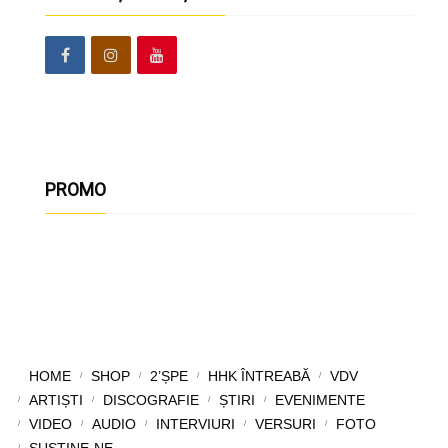
PROMO
HOME
SHOP
2’ȘPE
HHK ÎNTREABĂ
VDV
ARTIȘTI
DISCOGRAFIE
ȘTIRI
EVENIMENTE
VIDEO
AUDIO
INTERVIURI
VERSURI
FOTO