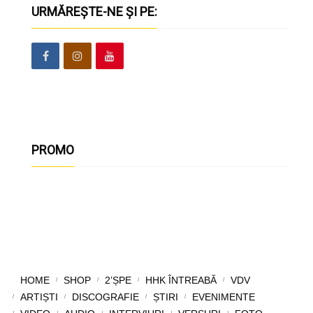
URMĂREȘTE-NE ȘI PE:
PROMO
HOME
SHOP
2’ȘPE
HHK ÎNTREABĂ
VDV
ARTIȘTI
DISCOGRAFIE
ȘTIRI
EVENIMENTE