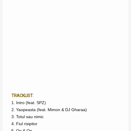
TRACKLIST:
1. Intro (feat. SPZ)
2. Yaopeasta (feat. Mimon & DJ Gharaa)
3. Totul sau nimic
4. Fiul risipitor
5. On & On