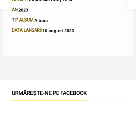
AN:
2023
TIP ALBUM:
Album
DATA LANSĂRII:
10 august 2023
URMĂREȘTE-NE PE FACEBOOK