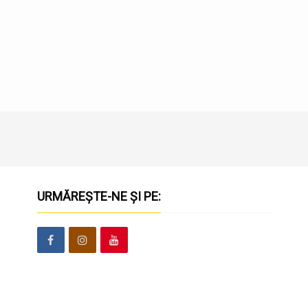
URMĂREȘTE-NE ȘI PE: