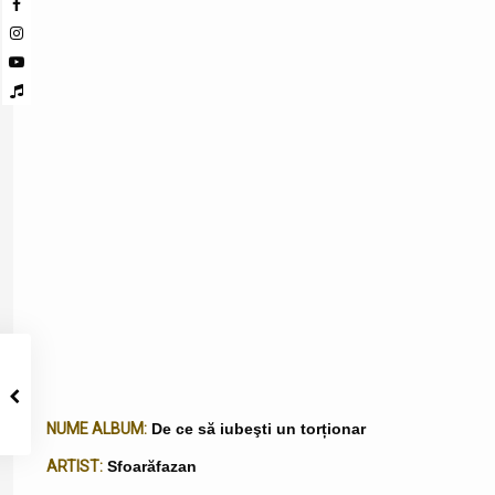
NUME ALBUM:
De ce să iubeşti un torționar
ARTIST:
Sfoarăfazan