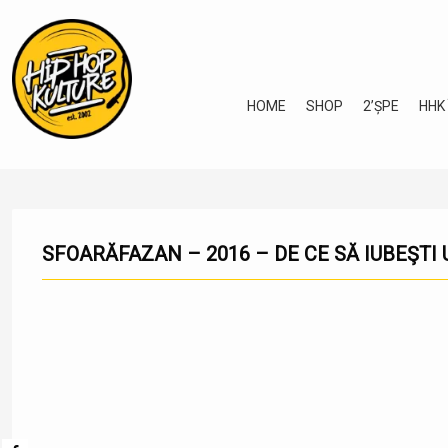
HOME
SHOP
2’ȘPE
HHK
SFOARĂFAZAN – 2016 – DE CE SĂ IUBEŞTI