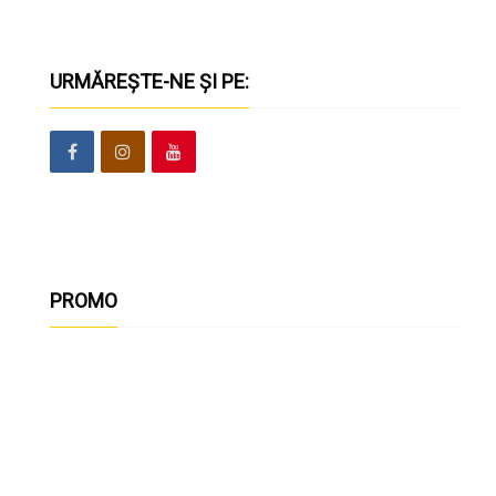
URMĂREȘTE-NE ȘI PE:
PROMO