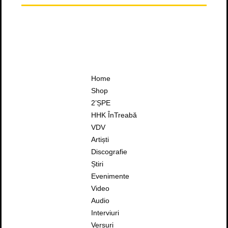
Home
Shop
2’ȘPE
HHK ÎnTreabă
VDV
Artiști
Discografie
Știri
Evenimente
Video
Audio
Interviuri
Versuri