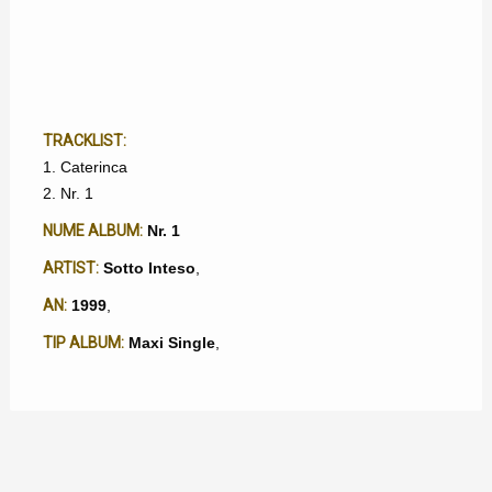
TRACKLIST:
1. Caterinca
2. Nr. 1
NUME ALBUM:
Nr. 1
ARTIST:
Sotto Inteso
,
AN:
1999
,
TIP ALBUM:
Maxi Single
,