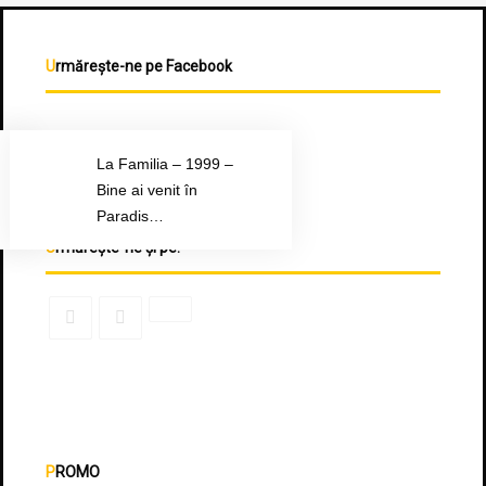
Urmărește-ne pe Facebook
La Familia – 1999 –
Bine ai venit în
Paradis…
Urmărește-ne și pe:
PROMO