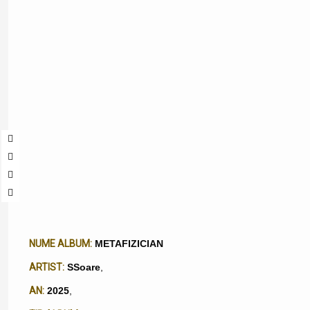
NUME ALBUM:
METAFIZICIAN
ARTIST:
SSoare
,
AN:
2025
,