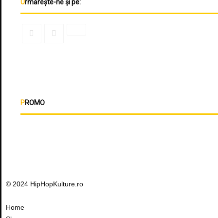
Urmărește-ne și pe:
PROMO
© 2024 HipHopKulture.ro
Home