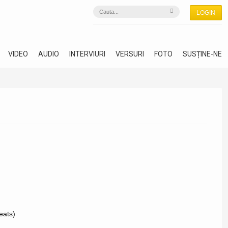
LOGIN
VIDEO
AUDIO
INTERVIURI
VERSURI
FOTO
SUSȚINE-NE
eats)