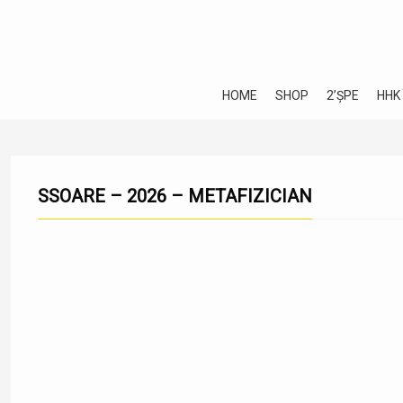
HOME
SHOP
2’ȘPE
HHK
SSOARE – 2026 – METAFIZICIAN