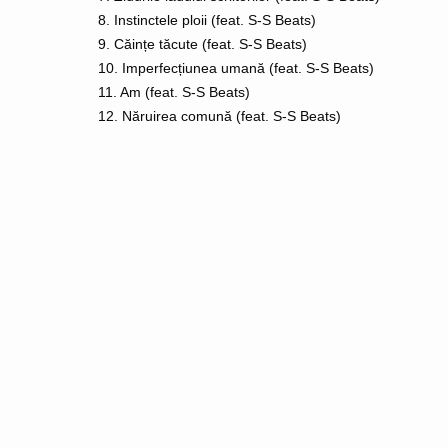
8. Instinctele ploii (feat. S-S Beats)
9. Căințe tăcute (feat. S-S Beats)
10. Imperfecțiunea umană (feat. S-S Beats)
11. Am (feat. S-S Beats)
12. Năruirea comună (feat. S-S Beats)