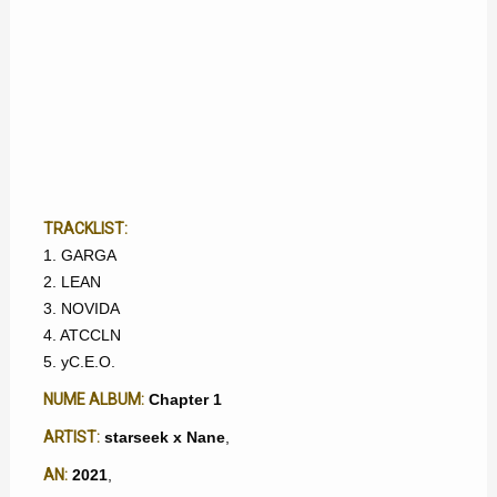
TRACKLIST:
1. GARGA
2. LEAN
3. NOVIDA
4. ATCCLN
5. yC.E.O.
NUME ALBUM:
Chapter 1
ARTIST:
starseek x Nane
,
AN:
2021
,