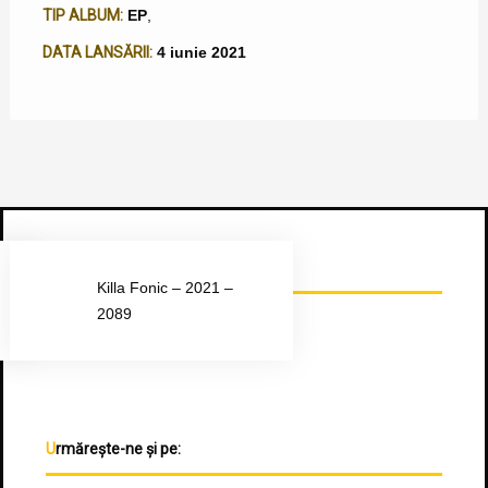
TIP ALBUM:
EP
,
DATA LANSĂRII:
4 iunie 2021
Urmărește-ne pe Facebook
Killa Fonic – 2021 –
2089
Urmărește-ne și pe: