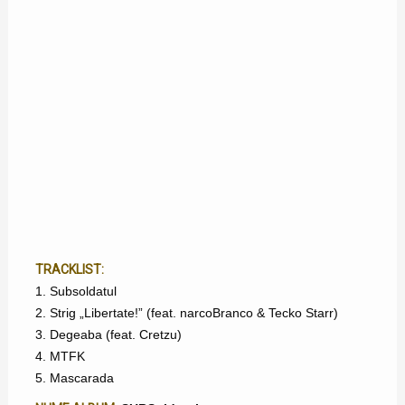
TRACKLIST:
1. Subsoldatul
2. Strig „Libertate!” (feat. narcoBranco & Tecko Starr)
3. Degeaba (feat. Cretzu)
4. MTFK
5. Mascarada