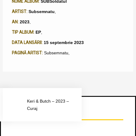
NUME ALBUM:
SUBSoldatul
ARTIST:
Subsemnatu
,
AN:
2023
,
TIP ALBUM:
EP
,
DATA LANSĂRII:
15 septembrie 2023
PAGINĂ ARTIST:
Subsemnatu
,
Keri & Butch – 2023 –
Curaj
Urmărește-ne pe Facebook