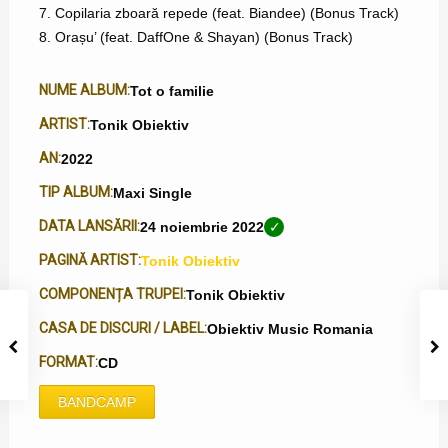
7. Copilaria zboară repede (feat. Biandee) (Bonus Track)
8. Orașu’ (feat. DaffOne & Shayan) (Bonus Track)
NUME ALBUM:
Tot o familie
ARTIST:
Tonik Obiektiv
AN:
2022
TIP ALBUM:
Maxi Single
DATA LANSĂRII:
24 noiembrie 2022
PAGINĂ ARTIST:
Tonik Obiektiv
COMPONENȚA TRUPEI:
Tonik Obiektiv
CASA DE DISCURI / LABEL:
Obiektiv Music Romania
FORMAT:
CD
BANDCAMP