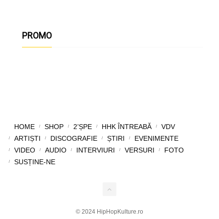
PROMO
HOME
SHOP
2’ȘPE
HHK ÎNTREABĂ
VDV
ARTIȘTI
DISCOGRAFIE
ȘTIRI
EVENIMENTE
VIDEO
AUDIO
INTERVIURI
VERSURI
FOTO
SUSȚINE-NE
© 2024 HipHopKulture.ro