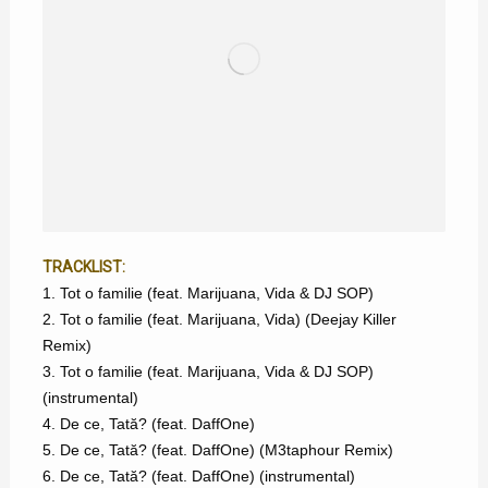
TRACKLIST:
1. Tot o familie (feat. Marijuana, Vida & DJ SOP)
2. Tot o familie (feat. Marijuana, Vida) (Deejay Killer
Remix)
3. Tot o familie (feat. Marijuana, Vida & DJ SOP)
(instrumental)
4. De ce, Tată? (feat. DaffOne)
5. De ce, Tată? (feat. DaffOne) (M3taphour Remix)
6. De ce, Tată? (feat. DaffOne) (instrumental)