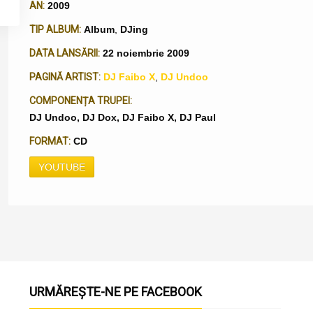
AN:
2009
TIP ALBUM:
Album
,
DJing
DATA LANSĂRII:
22 noiembrie 2009
PAGINĂ ARTIST:
DJ Faibo X
,
DJ Undoo
COMPONENȚA TRUPEI:
DJ Undoo, DJ Dox, DJ Faibo X, DJ Paul
FORMAT:
CD
YOUTUBE
URMĂREȘTE-NE PE FACEBOOK