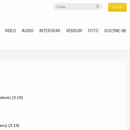
LOGIN
VIDEO
AUDIO
INTERVIURI
VERSURI
FOTO
SUSȚINE-NE
odore) (3:19)
anu) (3:14)