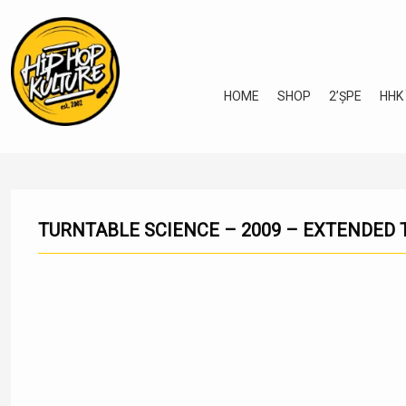
HOME
SHOP
2’ȘPE
HHK
TURNTABLE SCIENCE – 2009 – EXTENDED 