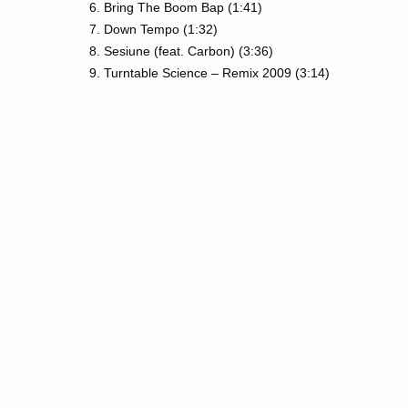
6. Bring The Boom Bap (1:41)
7. Down Tempo (1:32)
8. Sesiune (feat. Carbon) (3:36)
9. Turntable Science – Remix 2009 (3:14)