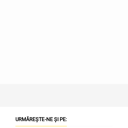
URMĂREȘTE-NE ȘI PE: