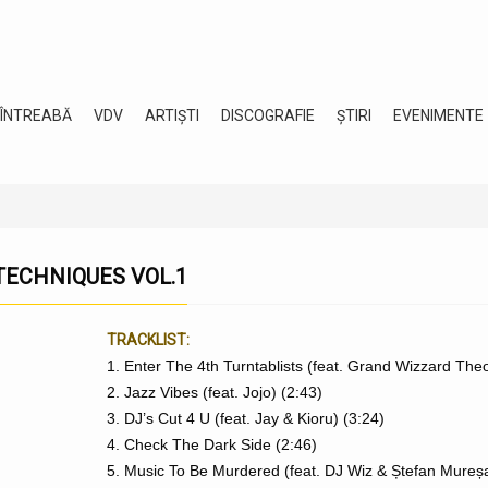
 ÎNTREABĂ
VDV
ARTIȘTI
DISCOGRAFIE
ȘTIRI
EVENIMENTE
TECHNIQUES VOL.1
TRACKLIST:
1. Enter The 4th Turntablists (feat. Grand Wizzard The
2. Jazz Vibes (feat. Jojo) (2:43)
3. DJ’s Cut 4 U (feat. Jay & Kioru) (3:24)
4. Check The Dark Side (2:46)
5. Music To Be Murdered (feat. DJ Wiz & Ștefan Mureș