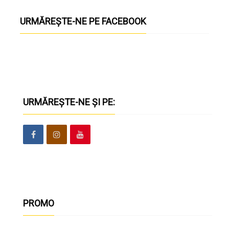
URMĂREȘTE-NE PE FACEBOOK
URMĂREȘTE-NE ȘI PE:
PROMO