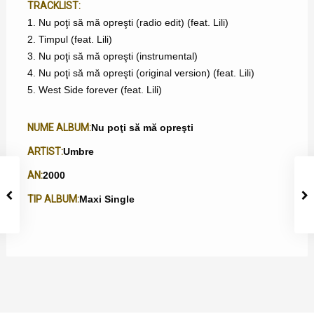
TRACKLIST:
1. Nu poţi să mă opreşti (radio edit) (feat. Lili)
2. Timpul (feat. Lili)
3. Nu poţi să mă opreşti (instrumental)
4. Nu poţi să mă opreşti (original version) (feat. Lili)
5. West Side forever (feat. Lili)
NUME ALBUM:
Nu poţi să mă opreşti
ARTIST:
Umbre
AN:
2000
TIP ALBUM:
Maxi Single