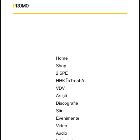
PROMO
Home
Shop
2’ȘPE
HHK ÎnTreabă
VDV
Artiști
Discografie
Știri
Evenimente
Video
Audio