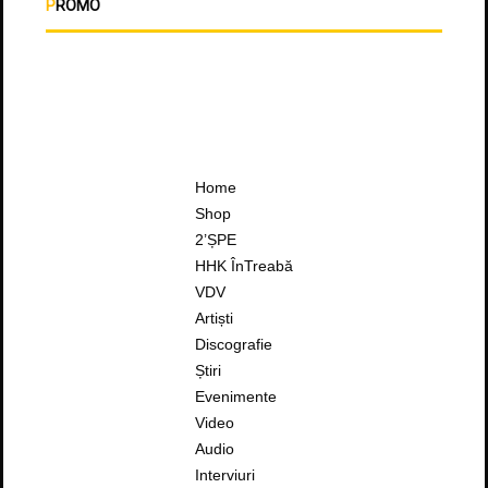
PROMO
Home
Shop
2’ȘPE
HHK ÎnTreabă
VDV
Artiști
Discografie
Știri
Evenimente
Video
Audio
Interviuri