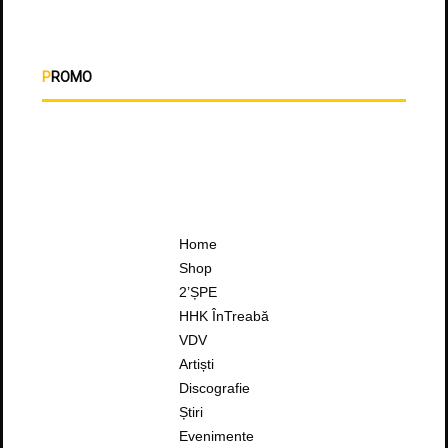
PROMO
Home
Shop
2’ȘPE
HHK ÎnTreabă
VDV
Artiști
Discografie
Știri
Evenimente