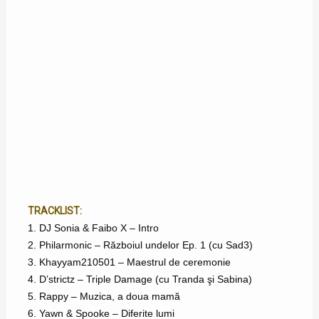
TRACKLIST:
1. DJ Sonia & Faibo X – Intro
2. Philarmonic – Războiul undelor Ep. 1 (cu Sad3)
3. Khayyam210501 – Maestrul de ceremonie
4. D’strictz – Triple Damage (cu Tranda şi Sabina)
5. Rappy – Muzica, a doua mamă
6. Yawn & Spooke – Diferite lumi