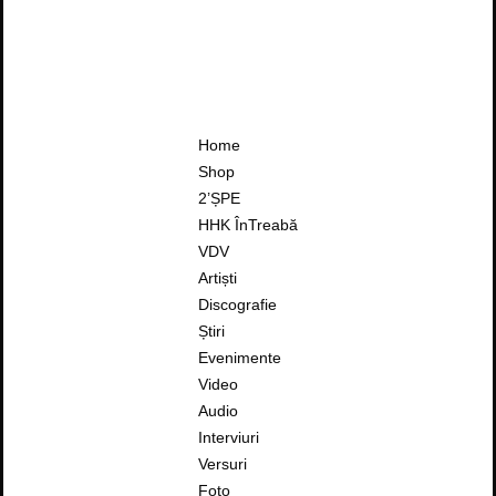
Home
Shop
2’ȘPE
HHK ÎnTreabă
VDV
Artiști
Discografie
Știri
Evenimente
Video
Audio
Interviuri
Versuri
Foto