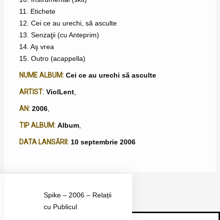
11. Etichete
12. Cei ce au urechi, să asculte
13. Senzaţii (cu Anteprim)
14. Aş vrea
15. Outro (acappella)
NUME ALBUM:
Cei ce au urechi să asculte
ARTIST:
ViolLent
,
AN:
2006
,
TIP ALBUM:
Album
,
DATA LANSĂRII:
10 septembrie 2006
Spike – 2006 – Relații
cu Publicul