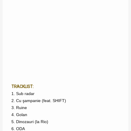
TRACKLIST:
1. Sub radar
2. Cu şampanie (feat. SHIFT)
3. Ruine
4. Golan
5. Dinozauri (la Rio)
6. ODA