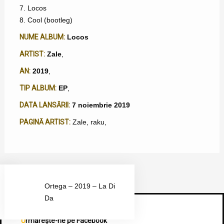
7. Locos
8. Cool (bootleg)
NUME ALBUM:
Locos
ARTIST:
Zale
,
AN:
2019
,
TIP ALBUM:
EP
,
DATA LANSĂRII:
7 noiembrie 2019
PAGINĂ ARTIST:
Zale
,
raku
,
Ortega – 2019 – La Di
Da
Urmărește-ne pe Facebook