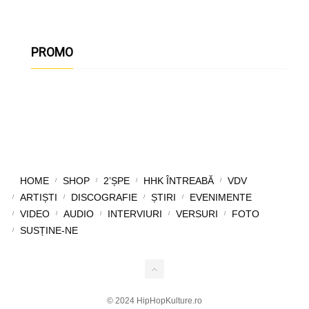
PROMO
HOME
SHOP
2’ȘPE
HHK ÎNTREABĂ
VDV
ARTIȘTI
DISCOGRAFIE
ȘTIRI
EVENIMENTE
VIDEO
AUDIO
INTERVIURI
VERSURI
FOTO
SUSȚINE-NE
© 2024 HipHopKulture.ro