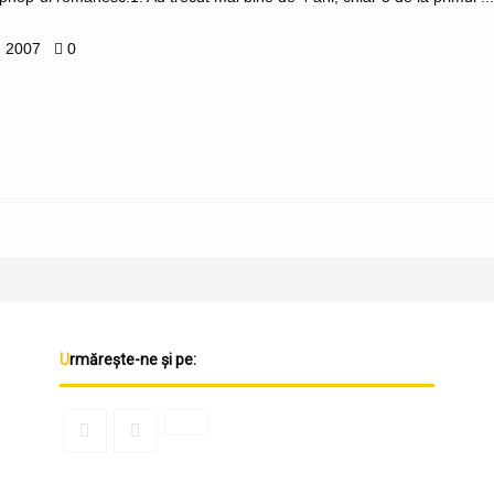
, 2007
0
Urmărește-ne și pe: