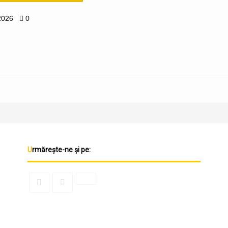
2026
0
Urmărește-ne și pe: