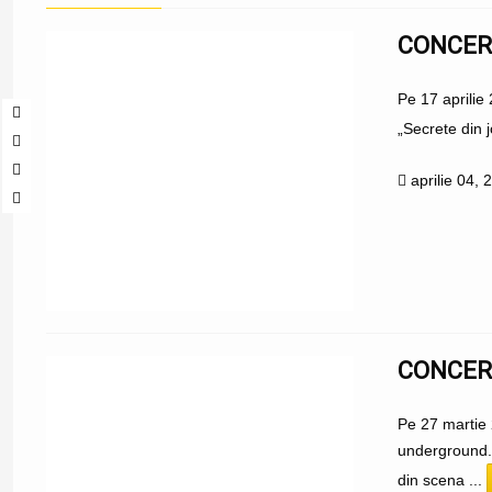
CONCERT
Pe 17 aprilie
„Secrete din j
aprilie 04, 
CONCER
Pe 27 martie 
underground.E
din scena ...