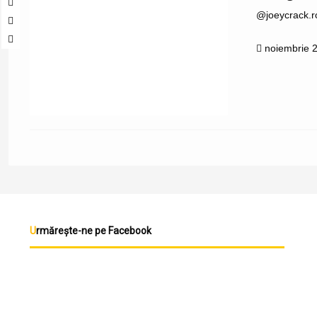
@joeycrack.r
noiembrie 
Urmărește-ne pe Facebook