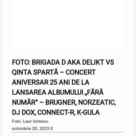
FOTO: BRIGADA D AKA DELIKT VS
QINTA SPARTĂ – CONCERT
ANIVERSAR 25 ANI DE LA
LANSAREA ALBUMULUI „FĂRĂ
NUMĂR” – BRUGNER, NORZEATIC,
DJ DOX, CONNECT-R, K-GULA
Foto: Laur Ionescu
octombrie 20, 2023
0