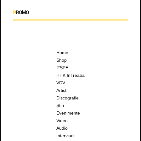
PROMO
Home
Shop
2’ȘPE
HHK ÎnTreabă
VDV
Artiști
Discografie
Știri
Evenimente
Video
Audio
Interviuri