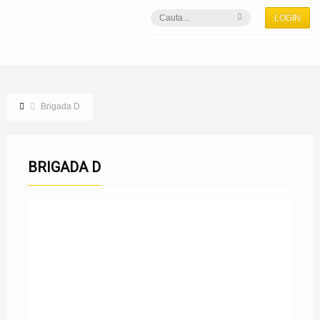
LOGIN
Brigada D
BRIGADA D