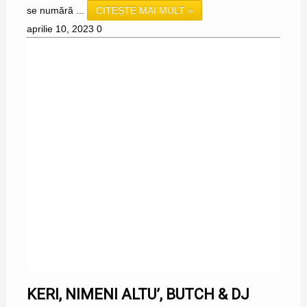
se numără ...
CITEȘTE MAI MULT »
aprilie 10, 2023
0
KERI, NIMENI ALTU’, BUTCH & DJ