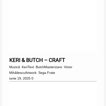
KERI & BUTCH – CRAFT
Muzică: KeriText: ButchMasterizare: Victor
MihăilescuArtwork: Sega Frate
iunie 19, 2025
0