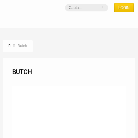
LOGIN
Butch
BUTCH