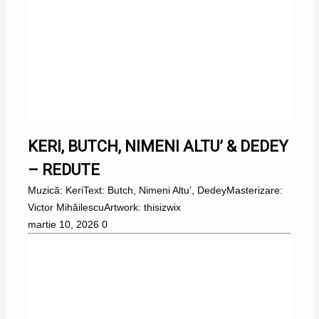
KERI, BUTCH, NIMENI ALTU’ & DEDEY
– REDUTE
Muzică: KeriText: Butch, Nimeni Altu’, DedeyMasterizare:
Victor MihăilescuArtwork: thisizwix
martie 10, 2026
0