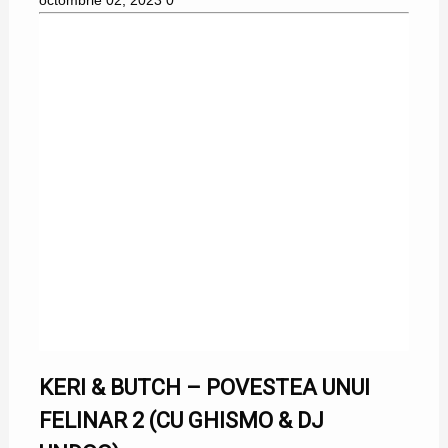
octombrie 02, 2023
0
KERI & BUTCH – POVESTEA UNUI
FELINAR 2 (CU GHISMO & DJ