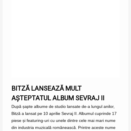
BITZĂ LANSEAZĂ MULT
AȘTEPTATUL ALBUM SEVRAJ II
După șapte albume de studio lansate de-a lungul anilor,
Bitză a lansat pe 10 aprilie Sevraj II. Albumul cuprinde 17
piese și featuring-uri cu unele dintre cele mai mari nume
din industria muzicală românească. Printre aceste nume