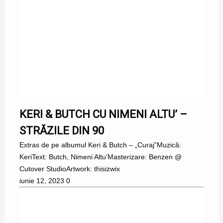
KERI & BUTCH CU NIMENI ALTU’ –
STRĂZILE DIN 90
Extras de pe albumul Keri & Butch – „Curaj”Muzică:
KeriText: Butch, Nimeni Altu’Masterizare: Benzen @
Cutover StudioArtwork: thisizwix
iunie 12, 2023
0