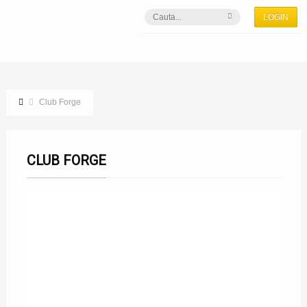
LOGIN
Club Forge
CLUB FORGE