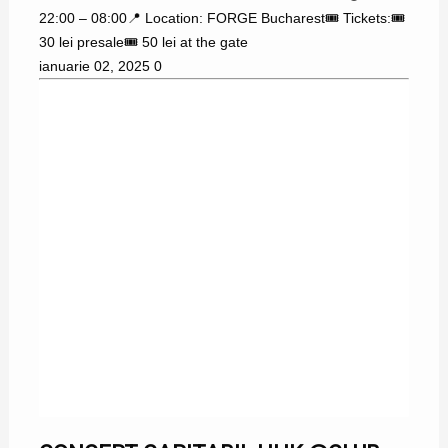
22:00 – 08:00📍 Location: FORGE Bucharest🎟️ Tickets:🎟️
30 lei presale🎟️ 50 lei at the gate
ianuarie 02, 2025
0