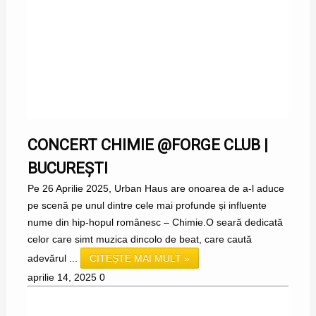
CONCERT CHIMIE @FORGE CLUB |
BUCUREȘTI
Pe 26 Aprilie 2025, Urban Haus are onoarea de a-l aduce
pe scenă pe unul dintre cele mai profunde și influente
nume din hip-hopul românesc – Chimie.O seară dedicată
celor care simt muzica dincolo de beat, care caută
adevărul ...
CITEȘTE MAI MULT »
aprilie 14, 2025
0