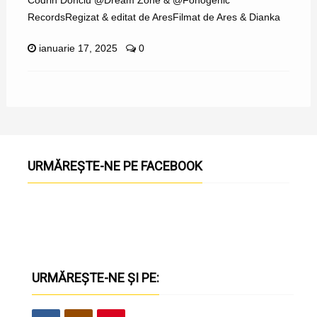
Codrin Donciu @Dream Zone & @Fonogenic
RecordsRegizat & editat de AresFilmat de Ares & Dianka
ianuarie 17, 2025
0
URMĂREȘTE-NE PE FACEBOOK
URMĂREȘTE-NE ȘI PE: