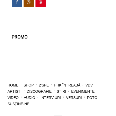
PROMO
HOME
SHOP
2’ȘPE
HHK ÎNTREABĂ
VDV
ARTIȘTI
DISCOGRAFIE
ȘTIRI
EVENIMENTE
VIDEO
AUDIO
INTERVIURI
VERSURI
FOTO
SUSȚINE-NE