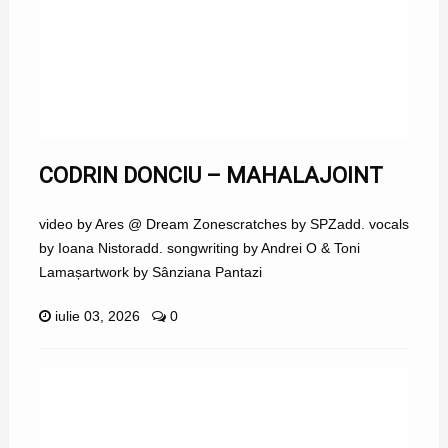
CODRIN DONCIU – MAHALAJOINT
video by Ares @ Dream Zonescratches by SPZadd. vocals
by Ioana Nistoradd. songwriting by Andrei O & Toni
Lamașartwork by Sânziana Pantazi
iulie 03, 2026
0