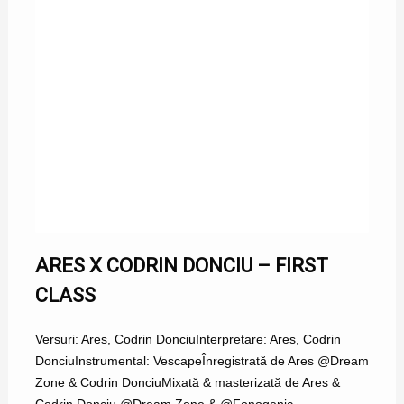
ARES X CODRIN DONCIU – FIRST
CLASS
Versuri: Ares, Codrin DonciuInterpretare: Ares, Codrin
DonciuInstrumental: VescapeÎnregistrată de Ares @Dream
Zone & Codrin DonciuMixată & masterizată de Ares &