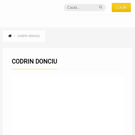
LOGIN
codrin donciu
CODRIN DONCIU