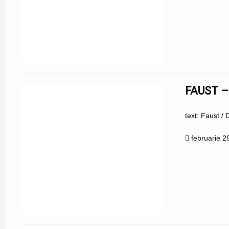
FAUST –
text: Faust /
februarie 2