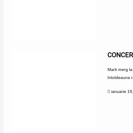
CONCERT
Marti merg la
Intotdeauna i
ianuarie 19