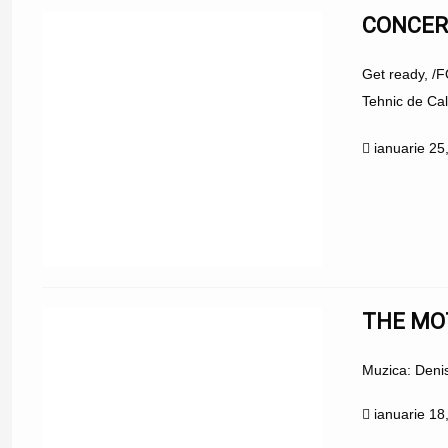
CONCER
Get ready, /
Tehnic de Cali
ianuarie 25
THE MOT
Muzica: Denis
ianuarie 18