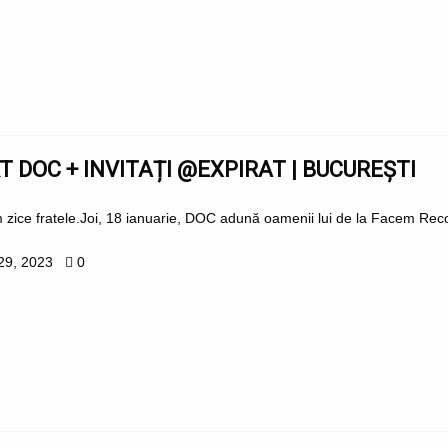
 DOC + INVITAȚI @EXPIRAT | BUCUREȘTI
ice fratele.Joi, 18 ianuarie, DOC adună oamenii lui de la Facem Reco
29, 2023
0