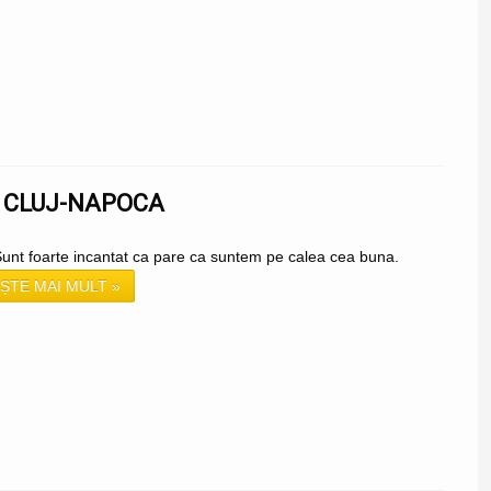
| CLUJ-NAPOCA
Sunt foarte incantat ca pare ca suntem pe calea cea buna.
ȘTE MAI MULT »