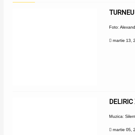
TURNEU 
Foto: Alexan
martie 13, 
DELIRIC
Muzica: Silent
martie 05, 