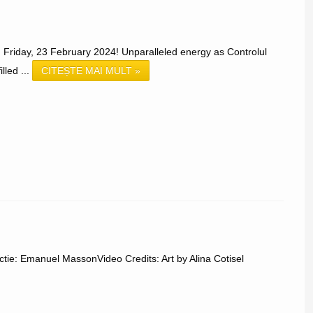
Friday, 23 February 2024! Unparalleled energy as Controlul
lled ...
CITEȘTE MAI MULT »
tie: Emanuel MassonVideo Credits: Art by Alina Cotisel