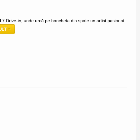
ul 7 Drive-in, unde urcă pe bancheta din spate un artist pasionat
ULT »