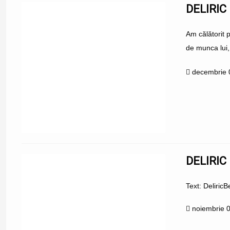
DELIRIC
Am călătorit 
de munca lui,
decembrie 
DELIRIC
Text: Deliric
noiembrie 