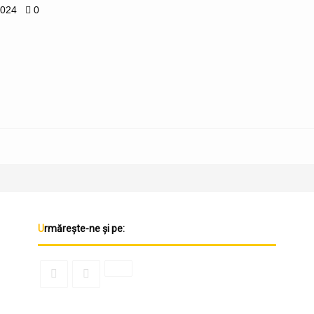
2024
0
Urmărește-ne și pe: