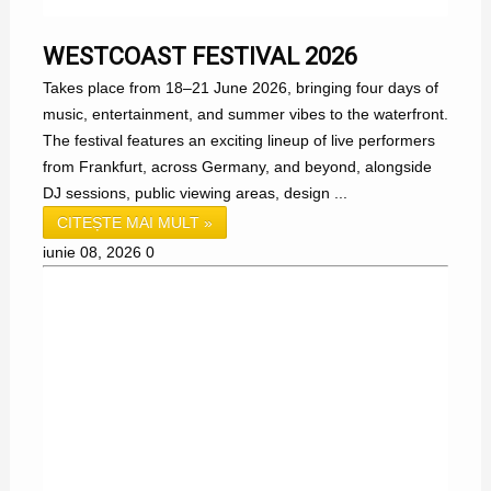
WESTCOAST FESTIVAL 2026
Takes place from 18–21 June 2026, bringing four days of
music, entertainment, and summer vibes to the waterfront.
The festival features an exciting lineup of live performers
from Frankfurt, across Germany, and beyond, alongside
DJ sessions, public viewing areas, design ...
CITEȘTE MAI MULT »
iunie 08, 2026
0