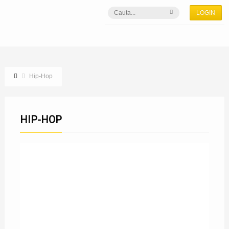
LOGIN
Hip-Hop
HIP-HOP