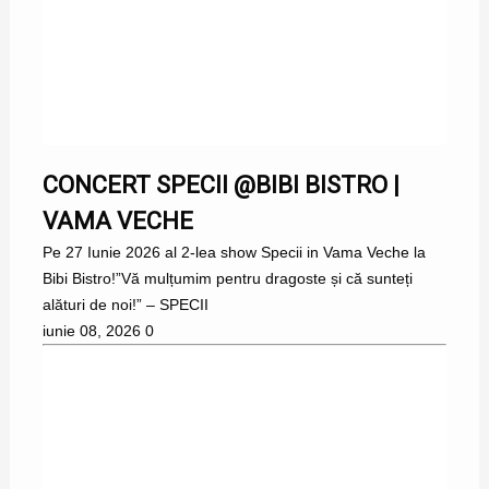
CONCERT SPECII @BIBI BISTRO |
VAMA VECHE
Pe 27 Iunie 2026 al 2-lea show Specii in Vama Veche la
Bibi Bistro!”Vă mulțumim pentru dragoste și că sunteți
alături de noi!” – SPECII
iunie 08, 2026
0