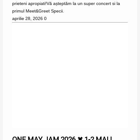
prieteni apropiati!Vă așteptăm la un super concert si la
primul Meet&Greet Specii.
aprilie 28, 2026
0
ONE MAY JAM 2026 ✖ 1-2 MAI |