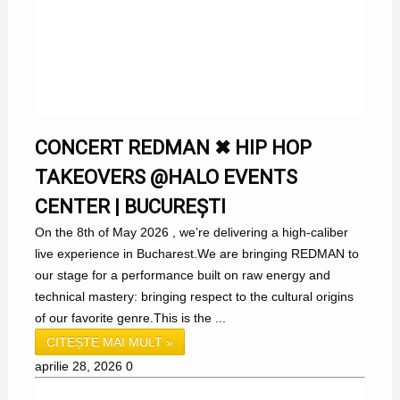
CONCERT REDMAN ✖ HIP HOP
TAKEOVERS @HALO EVENTS
CENTER | BUCUREȘTI
On the 8th of May 2026 , we’re delivering a high-caliber
live experience in Bucharest.We are bringing REDMAN to
our stage for a performance built on raw energy and
technical mastery: bringing respect to the cultural origins
of our favorite genre.This is the ...
CITEȘTE MAI MULT »
aprilie 28, 2026
0