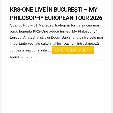
KRS-ONE LIVE ÎN BUCUREȘTI – MY
PHILOSOPHY EUROPEAN TOUR 2026
Quantic Pub – 31 Mai 2026Hip-hop în forma sa cea mai
pură: legenda KRS-One aduce turneul My Philosophy în
Europa! Arhitect al stilului Boom-Bap și una dintre cele mai
importante voci ale culturii, „The Teacher” întruchipează
cunoașterea, conștiința ...
CITEȘTE MAI MULT »
aprilie 28, 2026
0