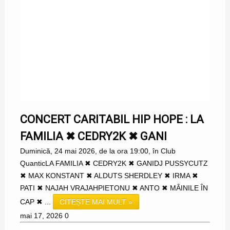
CONCERT CARITABIL HIP HOPE : LA
FAMILIA ✖ CEDRY2K ✖ GANI
Duminică, 24 mai 2026, de la ora 19:00, în Club
QuanticLA FAMILIA ✖ CEDRY2K ✖ GANIDJ PUSSYCUTZ
✖ MAX KONSTANT ✖ ALDUTS SHERDLEY ✖ IRMA ✖
PATI ✖ NAJAH VRAJAHPIETONU ✖ ANTO ✖ MÂINILE ÎN
CAP ✖ ...
CITEȘTE MAI MULT »
mai 17, 2026
0