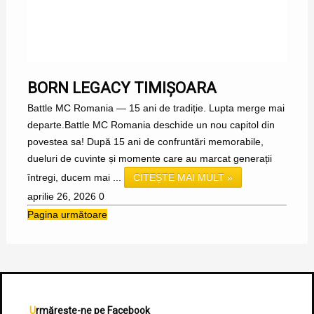
BORN LEGACY TIMIȘOARA
Battle MC Romania — 15 ani de tradiție. Lupta merge mai
departe.Battle MC Romania deschide un nou capitol din
povestea sa! După 15 ani de confruntări memorabile,
dueluri de cuvinte și momente care au marcat generații
întregi, ducem mai ...
CITEȘTE MAI MULT »
aprilie 26, 2026
0
Pagina următoare
Urmărește-ne pe Facebook