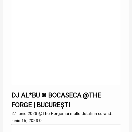
DJ AL*BU ✖ BOCASECA @THE
FORGE | BUCUREȘTI
27 Iunie 2026 @The Forgemai multe detalii in curand..
iunie 15, 2026
0