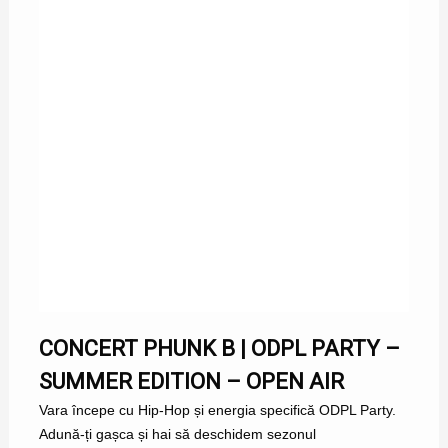
CONCERT PHUNK B | ODPL PARTY –
SUMMER EDITION – OPEN AIR
Vara începe cu Hip-Hop și energia specifică ODPL Party.
Adună-ți gașca și hai să deschidem sezonul