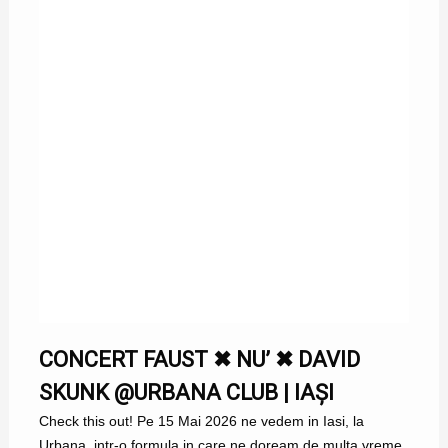
CONCERT FAUST ✖ NU’ ✖ DAVID
SKUNK @URBANA CLUB | IAȘI
Check this out! Pe 15 Mai 2026 ne vedem in Iasi, la
Urbana, intr-o formula in care ne doream de multa vreme