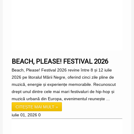
BEACH, PLEASE! FESTIVAL 2026
Beach, Please! Festival 2026 revine între 8 și 12 iulie
2026 pe litoralul Mării Negre, oferind cinci zile pline de
muzică, energie și experiențe memorabile. Recunoscut
drept unul dintre cele mai mari festivaluri de hip-hop și
muzică urbană din Europa, evenimentul reunește ...
CITEȘTE MAI MULT »
iulie 01, 2026
0