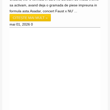
sa activam, avand deja o gramada de piese impreuna in
formula asta.Asadar, concert Faust x NU’ ...
CITEȘTE MAI MULT »
mai 01, 2026
0