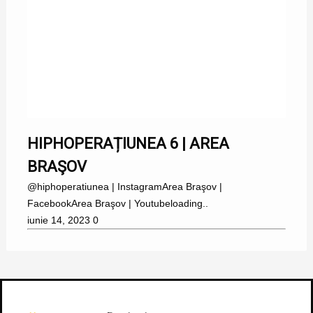
HIPHOPERAȚIUNEA 6 | AREA
BRAŞOV
@hiphoperatiunea | InstagramArea Braşov |
FacebookArea Braşov | Youtubeloading..
iunie 14, 2023
0